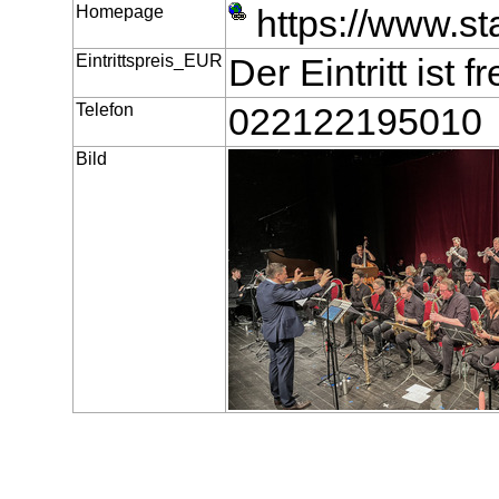
Homepage
https://www.st
Eintrittspreis_EUR
Der Eintritt ist fr
Telefon
022122195010
Bild