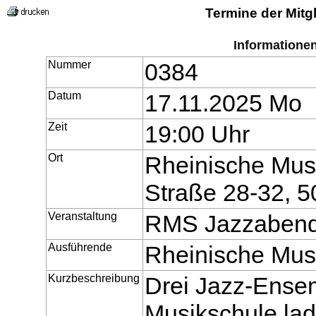
Termine der Mitg
Informatione
Nummer
0384
Datum
17.11.2025 Mo
Zeit
19:00 Uhr
Ort
Rheinische Mus
Straße 28-32, 5
Veranstaltung
RMS Jazzaben
Ausführende
Rheinische Mus
Kurzbeschreibung
Drei Jazz-Ense
Musikschule lad