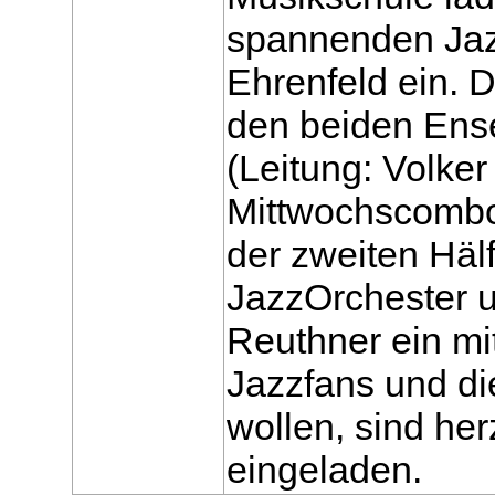
spannenden Jaz
Ehrenfeld ein. D
den beiden En
(Leitung: Volke
Mittwochscombo 
der zweiten Häl
JazzOrchester u
Reuthner ein mi
Jazzfans und di
wollen, sind he
eingeladen.